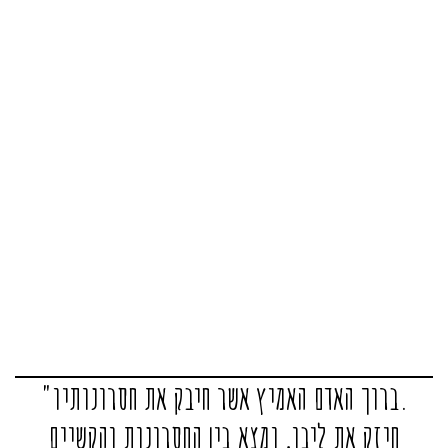
"ברוך האדם האמיץ אשר חיבק את חסרונותיו.
חיזק את ליבו, ומצא בין החסרונות והקשיים