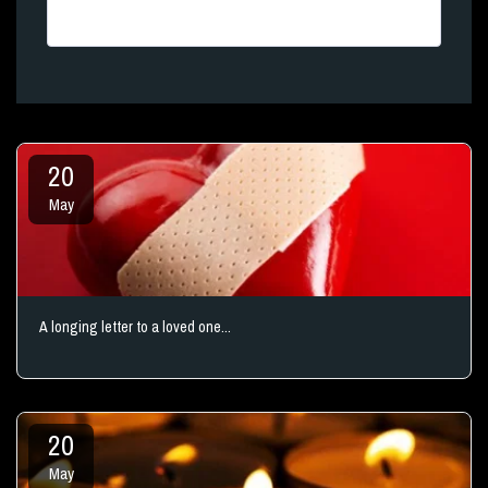
20
May
A longing letter to a loved one...
20
May