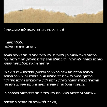
(תודה אישית על ההסכמה לפרסום באתר)
לכל המעוניין.
הנדון: הוקרה והמלצה .
כמנהל רשת אופנה בין לאומית , לא הייתי יכול לייחל לעצמי עוזרת
נאמנה כמותה. למרות היותי בסולם התפקידים מעליה, תמיד חשתי בה
שותפה מלאה מכל בחינה שהיא .
היכולת המדהימה שלה לבצע כל משימה, והידיעה שיש לי על מי
לסמוך, גרמה לי שקט רב,
יכולות הניהול שלה, וביצוע כל עבודת
המשרד בצורה הטובה ביותר, גרמה לכך, שהעובדים נרתמו מיד לכל
והכל תחת אווירה רגועה ונעימה אשר .ג. השרתה.
משימה,
שאיפתה וחתירתה למצוינות באו לידי ביטוי בכל תחום שעסקה בו.
מעבר לכישוריה הארגוניים המוכחים,