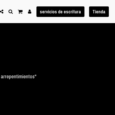
servicios de escritura
Tienda
n arrepentimientos"