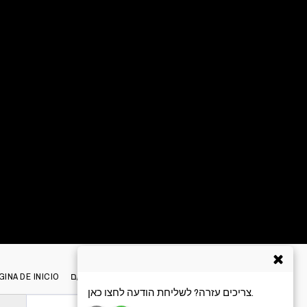
MÁS
גירושין ואני
קצת על גירושין/ם
GINA DE INICIO
צריכים עזרה? לשליחת הודעה לחצו כאן.