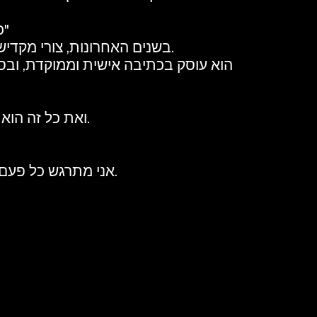
"כשהשמש שורפת אותך בעוצמה, פשוט שנה את מקומך"
בשנים האחרונות, צורי מקדיש את זמנו לכתיבת ספרים מלאי השראה, המשולבים בטיפים ועצות מעשיים לעבודה.
הוא עוסק בכתיבה אישית וממוקדת, ובס
ואת כל זה הוא עושה מתוך תחושת שליחות, שלכל אדם מגיע חיים מאושרים ומלאים.
אני מתרגש כל פעם מחדש לראות את האור שנדלק שוב בעיניו של אדם שבוחר בעצמו מחדש.