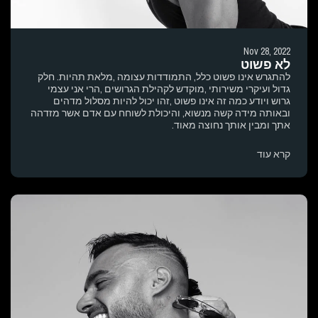
Nov 28, 2022
לא פשוט
להתגרש אינו פשוט כלל, התמודדות עצומה ,מלאת תהיות. חלק
גדול ועיקרי משירותי ,מוקדש לקהילת הגרושים ,הרי אני עצמי
גרוש ויודע כמה זה אינו פשוט ,זהו יכול להיות מסלול מדהים
ובאותה מידה קשה מנשוא, והיכולת לשוחח עם אדם אשר מזדהה
אתך ומבין אותך נחוצה מאוד.
קרא עוד