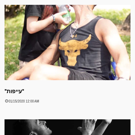
"עייפות"
01/15/2020 12:00 AM