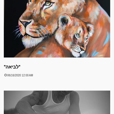
"לביאה"
06/16/2020 12:00 AM