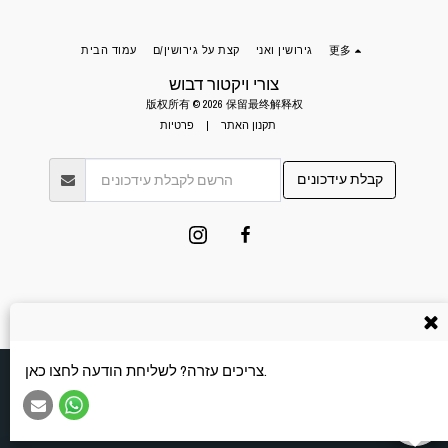
更多
גירושין ואני
קצת על גירושין/ם
עמוד הבית
צורי ויקטור דבוש
版权所有 © 2026 保留最终解释权
תקנון האתר
|
פרטיות
קבלת עידכונים
צריכים עזרה? לשליחת הודעה לחצו כאן.