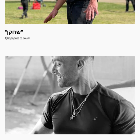
"שחקן"
12/26/2023 03:00 AM