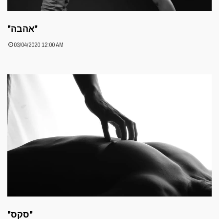
"אהבה"
03/04/2020 12:00 AM
"סקס"