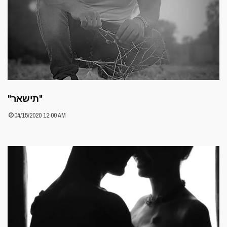
"תישאר"
04/15/2020 12:00 AM