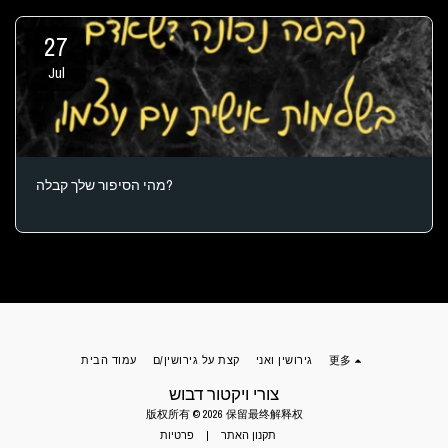
27
Jul
מהי הסיפור שלך קבלה?
更多
גירושין ואני
קצת על גירושין/ם
עמוד הבית
צורי ויקטור דבוש
版权所有 © 2026 保留最终解释权
תקנון האתר
|
פרטיות