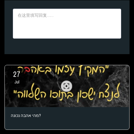
27
Jul
מהי אהבה נכונה?