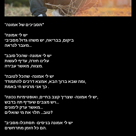
תסביכים של אמונה"
"
*יש לי אמונה
ביקום, בבריאה, יש משהו גדול מסביבי
מעבר לנראה...
*יש לי אמונה- שהכל סובב
עלינו חזרה, עדיף לעשות
מצווה, מאשר עבירה.
*יש לי אמונה- שהכל לטובה
ומה שבא ברוך הבא, אמצא דרכים להתמודד,
כך אני מרגיש חי באמת .
*יש לי אמונה- שצריך קצב בחיים, ואופטימיות נכונה,
ויש מצבים שעדיף תה בדבש...
מאשר ערק לימונים...
טוב... תלוי את מי שואלים?
*יש לי אמונה בניסים- תסתכלו מסביב
הם כל הזמן מתרחשים.