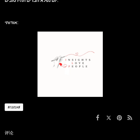
יום נפלא חברים תהיו טובים.
אודותי:
#אמונה#
评论