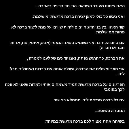
האם ציטוט מעורר השראה, הרי מדובר פה באהבה...
ואני ניגש כל כולי למען יצירת ברכה מרגשת ומושלמת.
קווי האיזון בין בני הזוג חייבים להיות שווים, על מנת ליצור ברכה לא
פחות ממושלמת.
עם סיום הכתיבה אני משמיע באוזני המזמין(אבא, אימא, אח, אחות,
חבר או חברה)
את הברכה, כך הרגש נפתח, ואנו יודעים שקלענו למטרה ,
אני חוזר ומשלים את הברכה, ושולח אותה עם ברכות ואיחולים מכל
ליבי.
הפרגונים על ברכה מרגשת תמיד משמחים אותי ולמרות שאני לא זוכה
לכך בפומבי
עם כל ברכה שכזאת ליבי מתמלא באושר.
הנוסחה פשוטה...
בשיחה אחת אצור לכם ברכה מרגשת במיוחד.