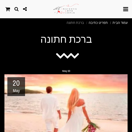
עמוד הבית
תפריט כתיבה
ברכת חתונה
ברכת חתונה
May
20
20
May