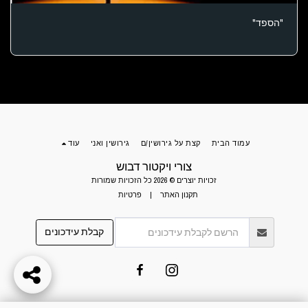
"הספד"
עמוד הבית
קצת על גירושין/ם
גירושין ואני
עוד
צורי ויקטור דבוש
זכויות יוצרים © 2026 כל הזכויות שמורות
תקנון האתר
|
פרטיות
קבלת עידכונים
צריכים עזרה? לשליחת הודעה לחצו כאן.