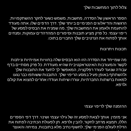
צלול לתוך המחשבות שלך
הספר הראשון של הסדרה, מחשבות, משמש כשער לחקר ההשתקפויות,
הרגשות והדיאלוגים הפנימיים ביותר שלך. דרך הדפים שלו, אתה מעודד
להתעמת ולאמץ את המחשבות שלך, מה שמניח את הבסיס למסע של
ריפוי עצמי. כל פרק מציע תובנות וסיפורים המהדהדים עמוקות, ומנחים
אותך לפתוח את הנרטיבים שלך החבויים בתוכו.
תכונות ויתרונות
מה שמייחד את הסדרה הזו הוא הבסיס שלה בחוויות אמיתיות וניתנות
לקשר והמעורבות האינטראקטיבית שהיא מעודדת. כל פרק מסתיים בדף
עבודה שנועד לעורר רפלקציה, המאפשר לך לתעד את התובנות שלך
ולהשתתף באופן פעיל במסע הריפוי שלך. התובנות ששותפו כבר נגעו
למאות ברשתות החברתיות, עוררו שיחות ועודדו אחרים למצוא את קולם
ולרפא.
ההזמנה שלך לריפוי עצמי
אני מזמין אותך לצאת למסע זה של גילוי עצמי ושינוי. דרך דפי הספרים
הללו, תמצא מרחב לחקור, להבין ולרפא. תן לפעולת הכתיבה לפתוח את
הדלת לעולם הפנימי שלך, לחשוף נתיב מלא בתובנות, צמיחה והאוצר