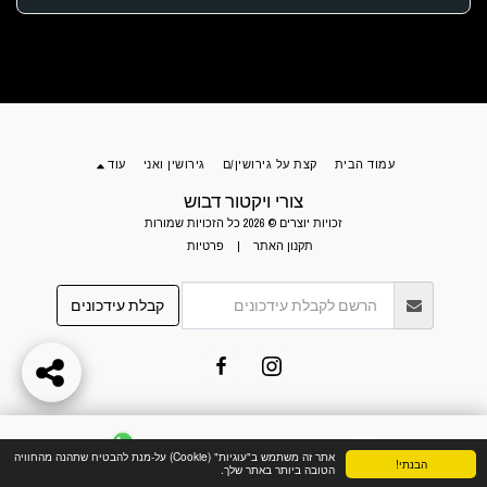
עמוד הבית
קצת על גירושין/ם
גירושין ואני
עוד
צורי ויקטור דבוש
זכויות יוצרים © 2026 כל הזכויות שמורות
תקנון האתר
|
פרטיות
קבלת עידכונים
צריכים עזרה? לשליחת הודעה לחצו כאן.
אתר זה משתמש ב"עוגיות" (Cookie) על-מנת להבטיח שתהנה מהחוויה
הבנתי!
צור קשר
WhatsApp
הטובה ביותר באתר שלך.