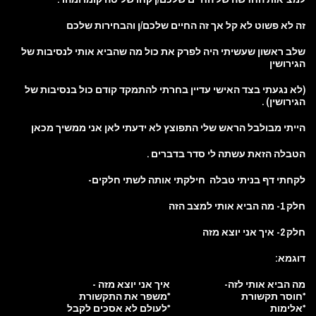
זה לא פשוט לא קל אך זה החיים שלכם/ן והבחירות שלכם
שלב ראשון שעשיתי היה לפרק את כול מה שהביא אותי לנסיבות של
הגירושין
(לא נגעתי בצד האישי עדיין בחרתי להתמקד קודם כול בנסיבות של
הגירושין) .
הייתי מבולבל הראש שלי התפוצץ לא ידעתי לאן אני ממשיך מכאן
הטבלה הזאת עשתה לי סדר בדברים .
לקחתי דף בניתי טבלה חילקתי אותה לשתי חלקים-
חלק 1- מה הביא אותי למצב הזה
חלק 2- איך אני יוצא מזה
דוגמא:
מה הביא אותי לזה-
איך אני יוצא מזה -
*חוסר תקשורת
*משפר את התקשורת
*אלימות
*לעולם לא אסכים לקבל