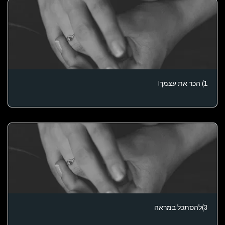
1) הכר את עצמך!
3)להסתכל במראה